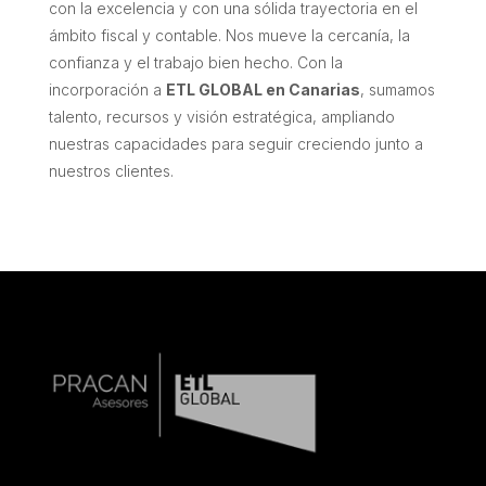
con la excelencia y con una sólida trayectoria en el
ámbito fiscal y contable. Nos mueve la cercanía, la
confianza y el trabajo bien hecho. Con la
incorporación a
ETL GLOBAL en Canarias
, sumamos
talento, recursos y visión estratégica, ampliando
nuestras capacidades para seguir creciendo junto a
nuestros clientes.